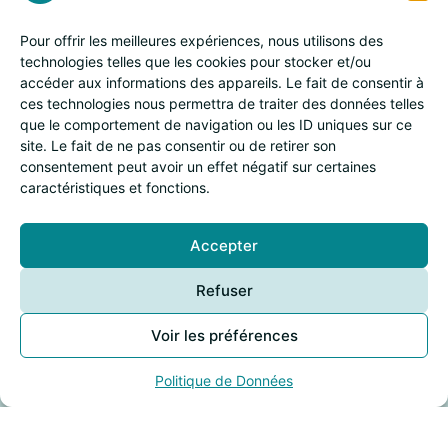
Pour offrir les meilleures expériences, nous utilisons des
technologies telles que les cookies pour stocker et/ou
accéder aux informations des appareils. Le fait de consentir à
ces technologies nous permettra de traiter des données telles
que le comportement de navigation ou les ID uniques sur ce
site. Le fait de ne pas consentir ou de retirer son
Restez au
consentement peut avoir un effet négatif sur certaines
caractéristiques et fonctions.
courant de mes
actualités
Accepter
Refuser
S'inscrire à la newsletter
Voir les préférences
Politique de Données