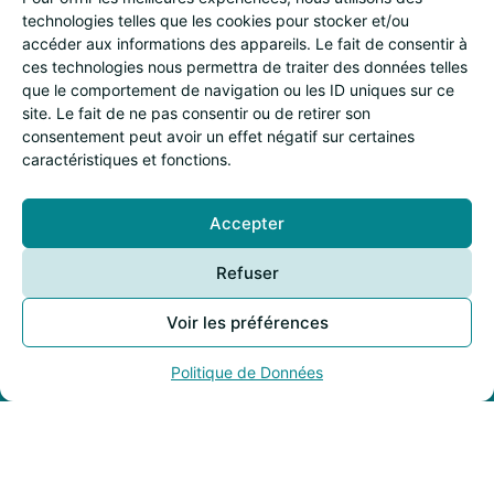
technologies telles que les cookies pour stocker et/ou
accéder aux informations des appareils. Le fait de consentir à
ces technologies nous permettra de traiter des données telles
que le comportement de navigation ou les ID uniques sur ce
site. Le fait de ne pas consentir ou de retirer son
consentement peut avoir un effet négatif sur certaines
caractéristiques et fonctions.
Accepter
Refuser
Voir les préférences
Restez au
courant de mes
Politique de Données
actualités
S'inscrire à la newsletter