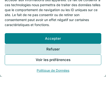
ces technologies nous permettra de traiter des données telles
Stabat Mater
que le comportement de navigation ou les ID uniques sur ce
site. Le fait de ne pas consentir ou de retirer son
(Mouvement 4)
consentement peut avoir un effet négatif sur certaines
caractéristiques et fonctions.
Live @ Arsonic (Mons)
Accepter
00:00 | 00:00
Refuser
Voir les préférences
En écouter plus
Politique de Données