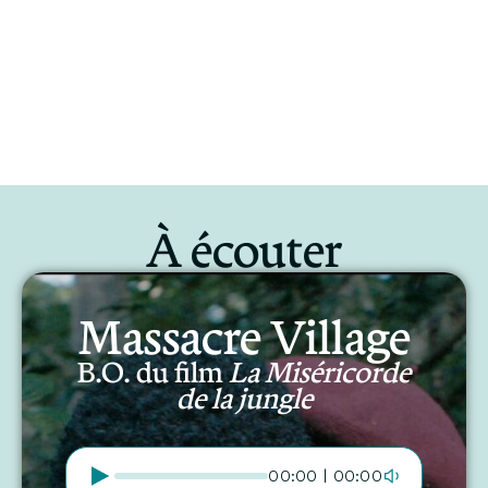
À écouter
Massacre Village
B.O. du film
La Miséricorde
de la jungle
00:00 | 00:00