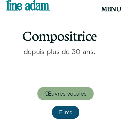
MENU
Compositrice
depuis plus de 30 ans.
Œuvres vocales
Films