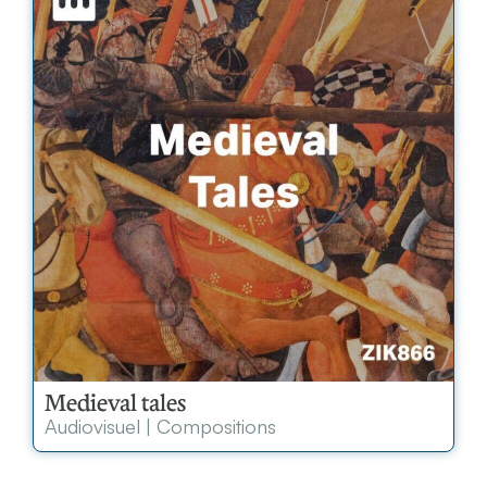
Medieval tales
Audiovisuel
|
Compositions