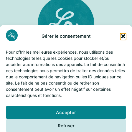
Gérer le consentement
Pour offrir les meilleures expériences, nous utilisons des
Line Adam
technologies telles que les cookies pour stocker et/ou
Biographie
accéder aux informations des appareils. Le fait de consentir à
Galerie
ces technologies nous permettra de traiter des données telles
Contact
que le comportement de navigation ou les ID uniques sur ce
site. Le fait de ne pas consentir ou de retirer son
Catégories
consentement peut avoir un effet négatif sur certaines
caractéristiques et fonctions.
Audiovisuel
Chansons
Films
Accepter
Théàtre
Refuser
Spectacles