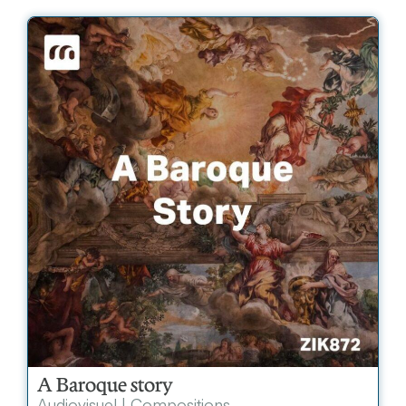
A Baroque story
Audiovisuel
|
Compositions