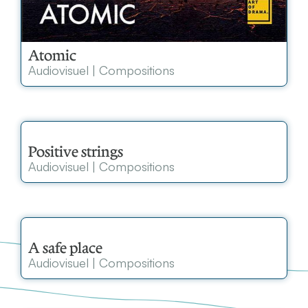
Atomic
Audiovisuel
|
Compositions
Positive strings
Audiovisuel
|
Compositions
A safe place
Audiovisuel
|
Compositions