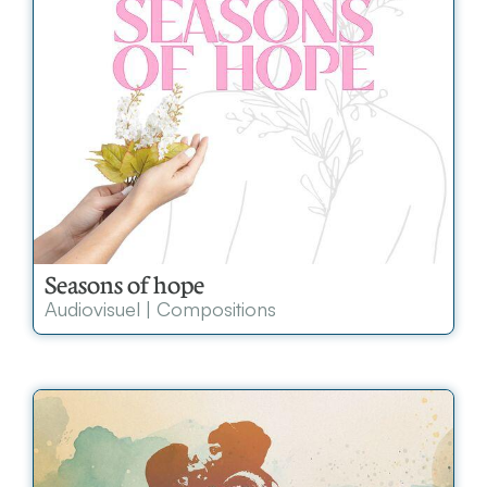
Seasons of hope
Audiovisuel
|
Compositions