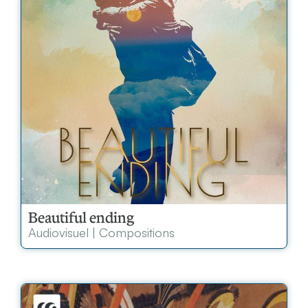
Beautiful ending
Audiovisuel
|
Compositions