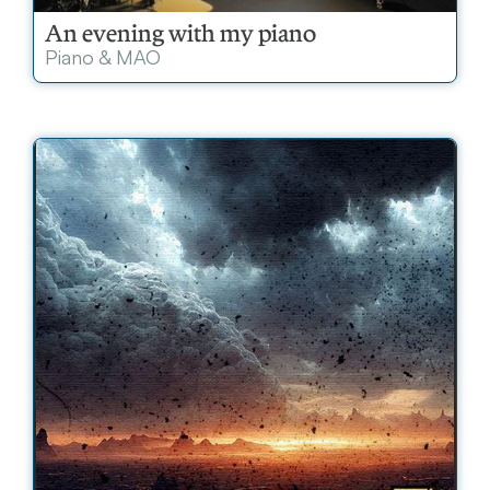
An evening with my piano
Piano & MAO