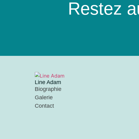
Restez a
Line Adam
Biographie
Galerie
Contact