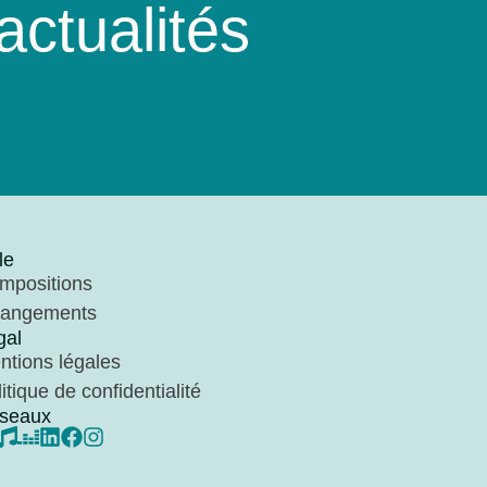
ctualités
le
mpositions
rangements
gal
ntions légales
itique de confidentialité
seaux