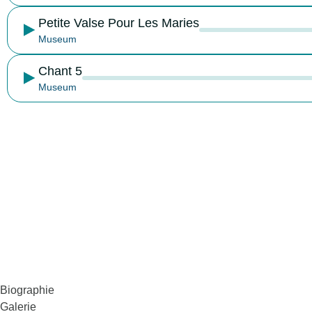
Petite Valse Pour Les Maries
Museum
Chant 5
Museum
Restez au courant
Line Adam
Biographie
Galerie