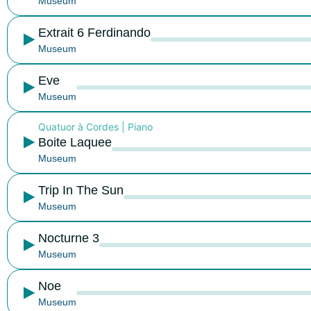
Museum
Extrait 6 Ferdinando
Museum
Eve
Museum
Quatuor à Cordes
|
Piano
Boite Laquee
Museum
Trip In The Sun
Museum
Nocturne 3
Museum
Noe
Museum