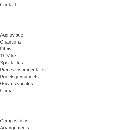
Contact
Catégories
Audiovisuel
Chansons
Films
Théàtre
Spectacles
Pièces instrumentales
Projets personnels
Œuvres vocales
Opéras
Rôle
Compositions
Arrangements