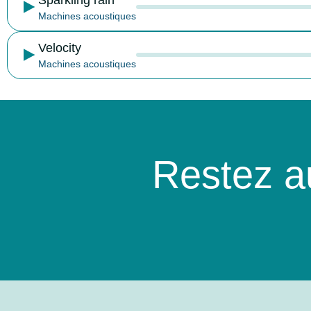
Machines acoustiques
Velocity
Machines acoustiques
Restez a