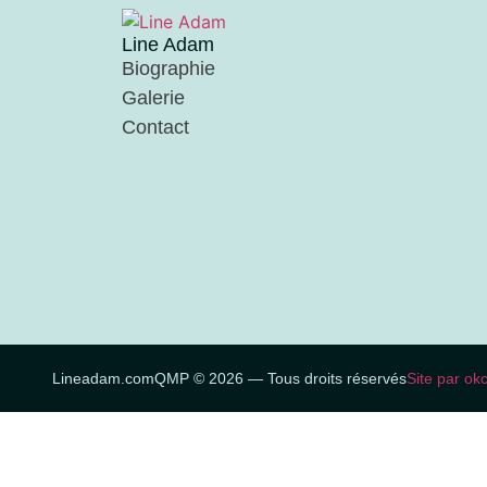
Line Adam
Biographie
Galerie
Contact
Lineadam.com
QMP © 2026 — Tous droits réservés
Site par ok