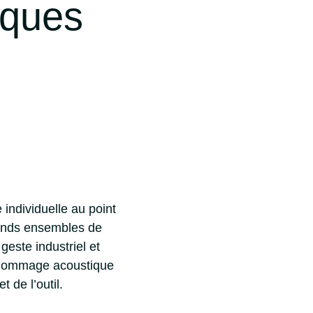
iques
individuelle au point
rands ensembles de
 geste industriel et
n hommage acoustique
 de l’outil.