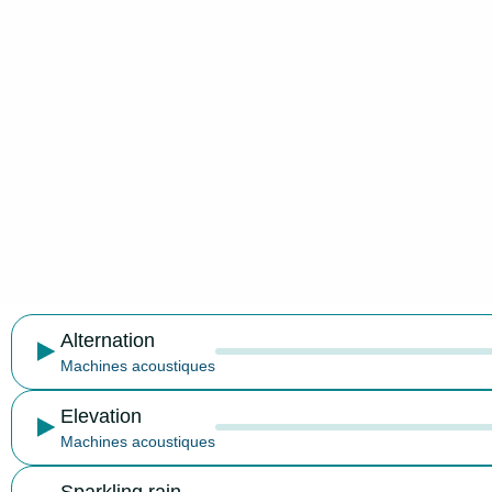
Alternation
Machines acoustiques
Elevation
Machines acoustiques
Sparkling rain