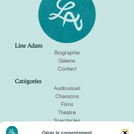
Line Adam
Biographie
Galerie
Contact
Catégories
Audiovisuel
Chansons
Films
Théàtre
Spectacles
Pièces instrumentales
Gérer le consentement