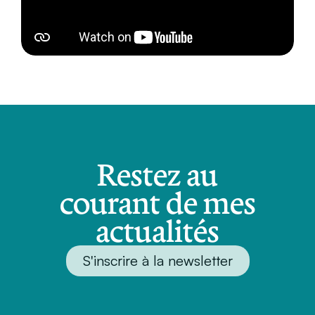
Restez au
courant de mes
actualités
S'inscrire à la newsletter