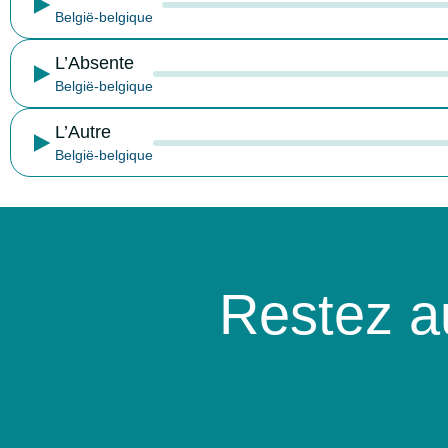
België-belgique
L’Absente
België-belgique
L’Autre
België-belgique
Restez a