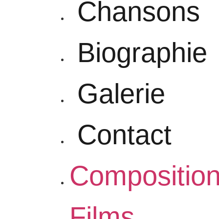
Chansons
Biographie
Galerie
Contact
Compositio
Films