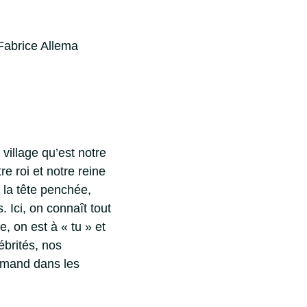
Fabrice Allema
illage qu’est notre
e roi et notre reine
 la tête penchée,
. Ici, on connaît tout
, on est à « tu » et
ébrités, nos
lamand dans les