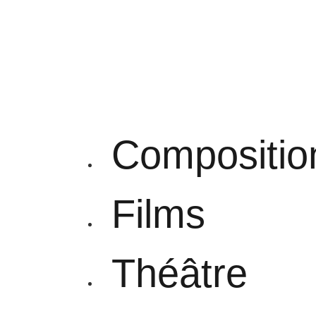
Compositio
Films
Théâtre