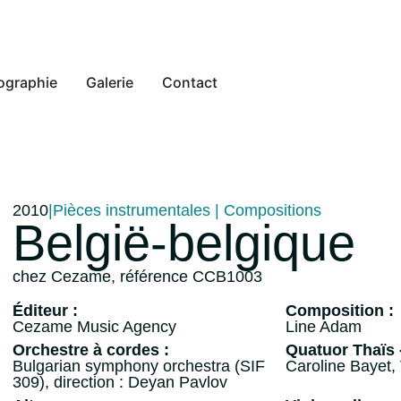
ographie
Galerie
Contact
2010
|
Pièces instrumentales
|
Compositions
België-belgique
chez Cezame, référence CCB1003
Éditeur :
Composition :
Cezame Music Agency
Line Adam
Orchestre à cordes :
Quatuor Thaïs -
Bulgarian symphony orchestra (SIF
Caroline Bayet, 
309), direction : Deyan Pavlov