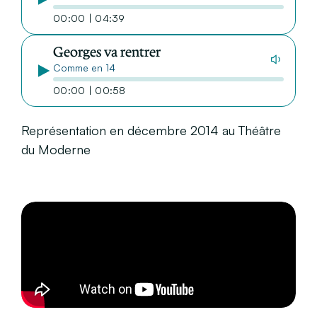
00:00 | 04:39
Georges va rentrer
Comme en 14
00:00 | 00:58
Représentation en décembre 2014 au Théâtre
du Moderne