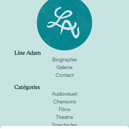
Line Adam
Biographie
Galerie
Contact
Catégories
Audiovisuel
Chansons
Films
Théàtre
Spectacles