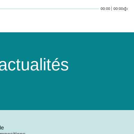
00:00 | 00:00
ctualités
le