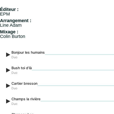
Éditeur :
EPM
Arrangement :
Line Adam
Mixage :
Colin Burton
Bonjour les humains
Duo
Bush toi d’là
Duo
Cartier bresson
Duo
Champs la rivière
Duo