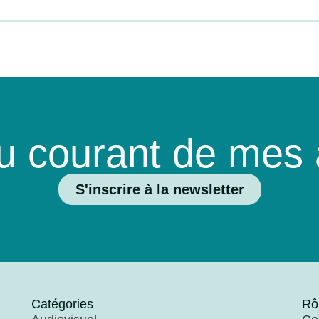
u courant de mes a
S'inscrire à la newsletter
Catégories
Rô