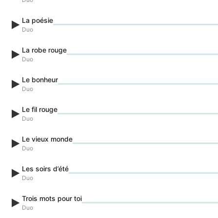
La poésie
Duo
La robe rouge
Duo
Le bonheur
Duo
Le fil rouge
Duo
Le vieux monde
Duo
Les soirs d’été
Duo
Trois mots pour toi
Duo