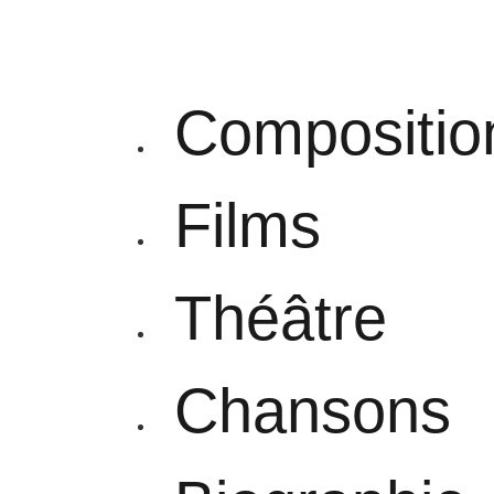
Compositio
Films
Théâtre
Chansons