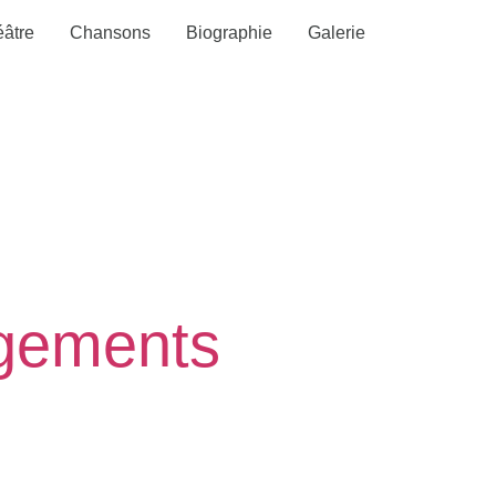
âtre
Chansons
Biographie
Galerie
gements