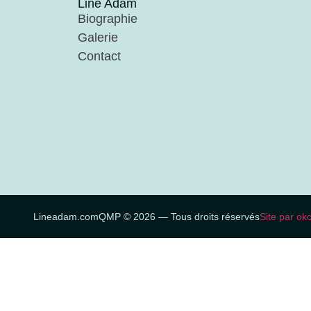
Line Adam
Biographie
Galerie
Contact
Lineadam.com
QMP © 2026 — Tous droits réservés
Site par ok