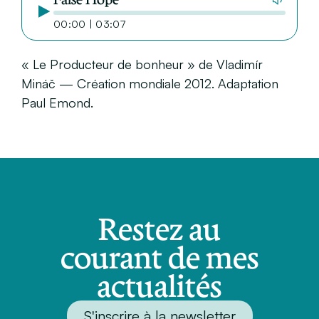
00:00 | 03:07
« Le Producteur de bonheur » de Vladimír
Mináč — Création mondiale 2012. Adaptation
Paul Emond.
Restez au
courant de mes
actualités
S'inscrire à la newsletter