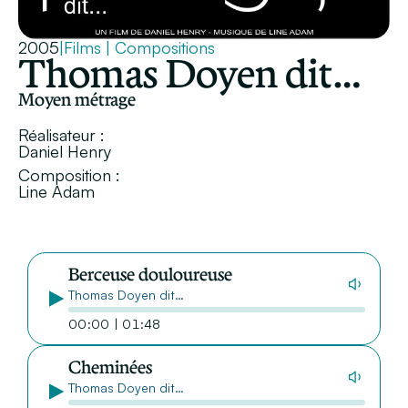
2005
|
Films
|
Compositions
Thomas Doyen dit…
Moyen métrage
Réalisateur :
Daniel Henry
Composition :
Line Adam
Berceuse douloureuse
Thomas Doyen dit…
00:00 | 01:48
Cheminées
Thomas Doyen dit…