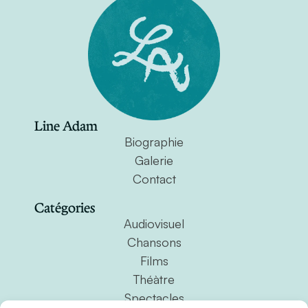
Line Adam
Biographie
Galerie
Contact
Catégories
Audiovisuel
Chansons
Films
Théàtre
Spectacles